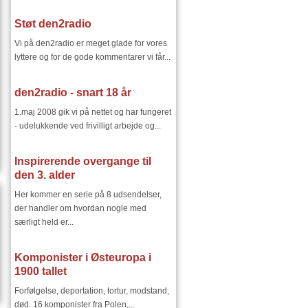
Støt den2radio
Vi på den2radio er meget glade for vores
lyttere og for de gode kommentarer vi får...
den2radio - snart 18 år
1.maj 2008 gik vi på nettet og har fungeret
- udelukkende ved frivilligt arbejde og...
Inspirerende overgange til
den 3. alder
Her kommer en serie på 8 udsendelser,
der handler om hvordan nogle med
særligt held er...
Komponister i Østeuropa i
1900 tallet
Forfølgelse, deportation, tortur, modstand,
død. 16 komponister fra Polen,...