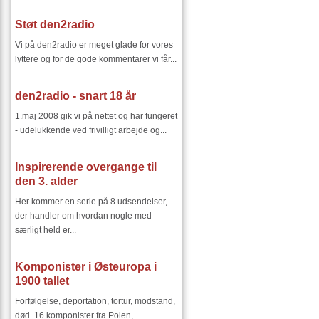
Støt den2radio
Vi på den2radio er meget glade for vores
lyttere og for de gode kommentarer vi får...
den2radio - snart 18 år
1.maj 2008 gik vi på nettet og har fungeret
- udelukkende ved frivilligt arbejde og...
Inspirerende overgange til
den 3. alder
Her kommer en serie på 8 udsendelser,
der handler om hvordan nogle med
særligt held er...
Komponister i Østeuropa i
1900 tallet
Forfølgelse, deportation, tortur, modstand,
død. 16 komponister fra Polen,...