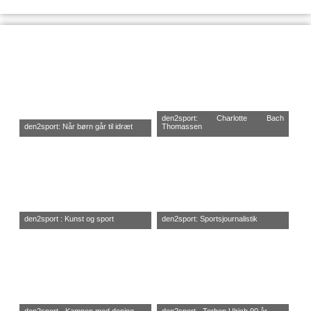
den2sport: Charlotte Bach
den2sport: Når børn går til idræt
Thomassen
den2sport : Kunst og sport
den2sport: Sportsjournalistik