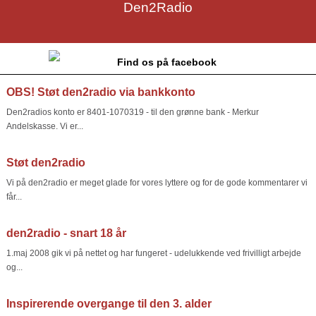
Den2Radio
Find os på facebook
OBS! Støt den2radio via bankkonto
Den2radios konto er 8401-1070319 - til den grønne bank - Merkur
Andelskasse. Vi er...
Støt den2radio
Vi på den2radio er meget glade for vores lyttere og for de gode kommentarer vi
får...
den2radio - snart 18 år
1.maj 2008 gik vi på nettet og har fungeret - udelukkende ved frivilligt arbejde
og...
Inspirerende overgange til den 3. alder