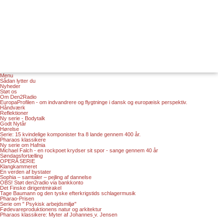
Menu
Sådan lytter du
Nyheder
Støt os
Om Den2Radio
EuropaProfilen - om indvandrere og flygtninge i dansk og europæisk perspektiv.
Håndværk
Reflektioner
Ny serie - Bodytalk
Godt Nytår
Hørelse
Serie: 15 kvindelige komponister fra 8 lande gennem 400 år.
Pharaos klassikere
Ny serie om Hafnia
Michael Falch - en rockpoet krydser sit spor - sange gennem 40 år
Søndagsfortælling
OPERA SERIE
Klangkammeret
En verden af bystater
Sophia – samtaler – pejling af dannelse
OBS! Støt den2radio via bankkonto
Det Finske dirigentmirakel
Tage Baumann og den tyske efterkrigstids schlagermusik
Pharao-Prisen
Serie om " Psykisk arbejdsmiljø"
Fødevareproduktionens natur og arkitektur
Pharaos klassikere: Myter af Johannes v. Jensen