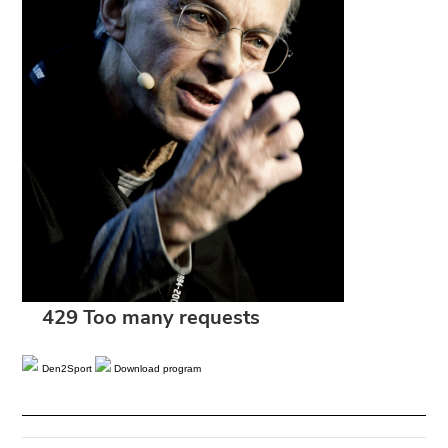
Den2Sport
Download program