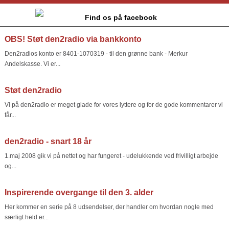
Find os på facebook
OBS! Støt den2radio via bankkonto
Den2radios konto er 8401-1070319 - til den grønne bank - Merkur
Andelskasse. Vi er...
Støt den2radio
Vi på den2radio er meget glade for vores lyttere og for de gode kommentarer vi
får...
den2radio - snart 18 år
1.maj 2008 gik vi på nettet og har fungeret - udelukkende ved frivilligt arbejde
og...
Inspirerende overgange til den 3. alder
Her kommer en serie på 8 udsendelser, der handler om hvordan nogle med
særligt held er...