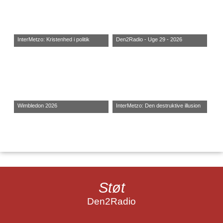
InterMetzo: Kristenhed i politik
Den2Radio - Uge 29 - 2026
Wimbledon 2026
InterMetzo: Den destruktive illusion
Støt
Den2Radio