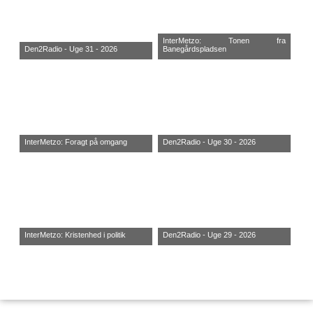
InterMetzo: Tonen fra
Den2Radio - Uge 31 - 2026
Banegårdspladsen
InterMetzo: Foragt på omgang
Den2Radio - Uge 30 - 2026
InterMetzo: Kristenhed i politik
Den2Radio - Uge 29 - 2026