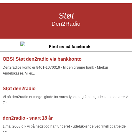
Støt
Den2Radio
Find os på facebook
OBS! Støt den2radio via bankkonto
Den2radios konto er 8401-1070319 - til den grønne bank - Merkur
Andelskasse. Vi er...
Støt den2radio
Vi på den2radio er meget glade for vores lyttere og for de gode kommentarer vi
får...
den2radio - snart 18 år
1.maj 2008 gik vi på nettet og har fungeret - udelukkende ved frivilligt arbejde