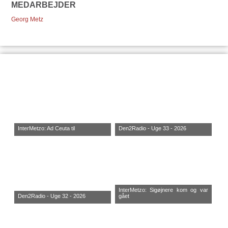
MEDARBEJDER
Georg Metz
InterMetzo: Ad Ceuta til
Den2Radio - Uge 33 - 2026
InterMetzo: Sigøjnere kom og var
Den2Radio - Uge 32 - 2026
gået