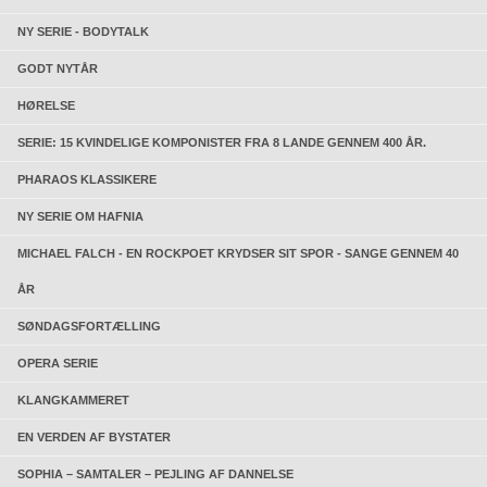
NY SERIE - BODYTALK
GODT NYTÅR
HØRELSE
SERIE: 15 KVINDELIGE KOMPONISTER FRA 8 LANDE GENNEM 400 ÅR.
PHARAOS KLASSIKERE
NY SERIE OM HAFNIA
MICHAEL FALCH - EN ROCKPOET KRYDSER SIT SPOR - SANGE GENNEM 40
ÅR
SØNDAGSFORTÆLLING
OPERA SERIE
KLANGKAMMERET
EN VERDEN AF BYSTATER
SOPHIA – SAMTALER – PEJLING AF DANNELSE