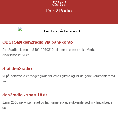
Støt
Den2Radio
Find os på facebook
OBS! Støt den2radio via bankkonto
Den2radios konto er 8401-1070319 - til den grønne bank - Merkur
Andelskasse. Vi er...
Støt den2radio
Vi på den2radio er meget glade for vores lyttere og for de gode kommentarer vi
får...
den2radio - snart 18 år
1.maj 2008 gik vi på nettet og har fungeret - udelukkende ved frivilligt arbejde
og...