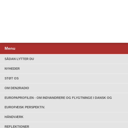
Menu
SÅDAN LYTTER DU
NYHEDER
STØT OS
OM DEN2RADIO
EUROPAPROFILEN - OM INDVANDRERE OG FLYGTNINGE I DANSK OG
EUROPÆISK PERSPEKTIV.
HÅNDVÆRK
REFLEKTIONER