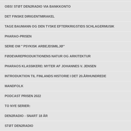
OBS! STØT DEN2RADIO VIA BANKKONTO
DET FINSKE DIRIGENTMIRAKEL
TAGE BAUMANN OG DEN TYSKE EFTERKRIGSTIDS SCHLAGERMUSIK
PHARAO-PRISEN
SERIE OM " PSYKISK ARBEJDSMILJØ"
FØDEVAREPRODUKTIONENS NATUR OG ARKITEKTUR
PHARAOS KLASSIKERE: MYTER AF JOHANNES V. JENSEN
INTRODUKTION TIL FINLANDS HISTORIE I DET 20.ÅRHUNDREDE
MANDFOLK
PODCAST PRISEN 2022
TO NYE SERIER:
DEN2RADIO - SNART 18 ÅR
STØT DEN2RADIO