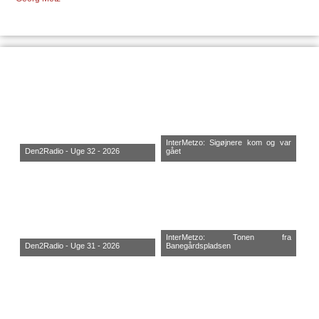
InterMetzo: Sigøjnere kom og var
Den2Radio - Uge 32 - 2026
gået
InterMetzo: Tonen fra
Den2Radio - Uge 31 - 2026
Banegårdspladsen