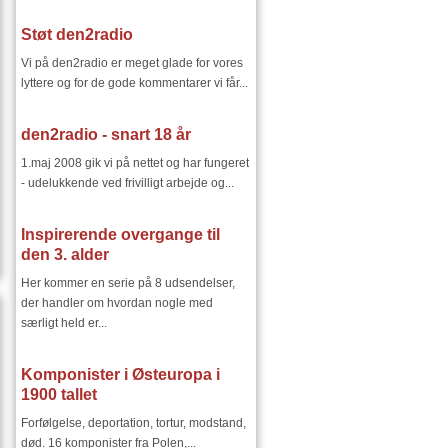
Støt den2radio
Vi på den2radio er meget glade for vores
lyttere og for de gode kommentarer vi får...
den2radio - snart 18 år
1.maj 2008 gik vi på nettet og har fungeret
- udelukkende ved frivilligt arbejde og...
Inspirerende overgange til
den 3. alder
Her kommer en serie på 8 udsendelser,
der handler om hvordan nogle med
særligt held er...
Komponister i Østeuropa i
1900 tallet
Forfølgelse, deportation, tortur, modstand,
død. 16 komponister fra Polen,...