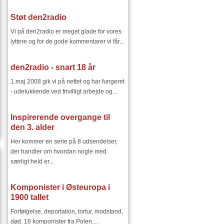
Støt den2radio
Vi på den2radio er meget glade for vores
lyttere og for de gode kommentarer vi får...
den2radio - snart 18 år
1.maj 2008 gik vi på nettet og har fungeret
- udelukkende ved frivilligt arbejde og...
Inspirerende overgange til
den 3. alder
Her kommer en serie på 8 udsendelser,
der handler om hvordan nogle med
særligt held er...
Komponister i Østeuropa i
1900 tallet
Forfølgelse, deportation, tortur, modstand,
død. 16 komponister fra Polen,...