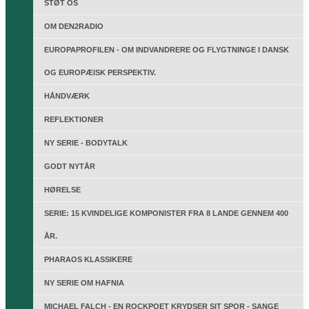
STØT OS
OM DEN2RADIO
EUROPAPROFILEN - OM INDVANDRERE OG FLYGTNINGE I DANSK
OG EUROPÆISK PERSPEKTIV.
HÅNDVÆRK
REFLEKTIONER
NY SERIE - BODYTALK
GODT NYTÅR
HØRELSE
SERIE: 15 KVINDELIGE KOMPONISTER FRA 8 LANDE GENNEM 400
ÅR.
PHARAOS KLASSIKERE
NY SERIE OM HAFNIA
MICHAEL FALCH - EN ROCKPOET KRYDSER SIT SPOR - SANGE