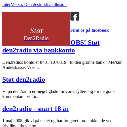
InterMetzo: Den destruktive illusion
Støt
Find os på facebook
Den2Radio
OBS! Støt
den2radio via bankkonto
Den2radios konto er 8401-1070319 - til den grønne bank - Merkur
Andelskasse. Vi er...
Støt den2radio
Vi på den2radio er meget glade for vores lyttere og for de gode
kommentarer vi får...
den2radio - snart 18 år
1.maj 2008 gik vi på nettet og har fungeret - udelukkende ved
frivilligt arbejde og...