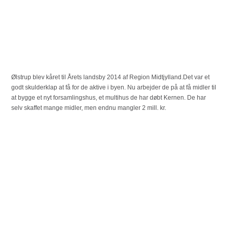
Ølstrup blev kåret til Årets landsby 2014 af Region Midtjylland.Det var et
godt skulderklap at få for de aktive i byen. Nu arbejder de på at få midler til
at bygge et nyt forsamlingshus, et multihus de har døbt Kernen. De har
selv skaffet mange midler, men endnu mangler 2 mill. kr.