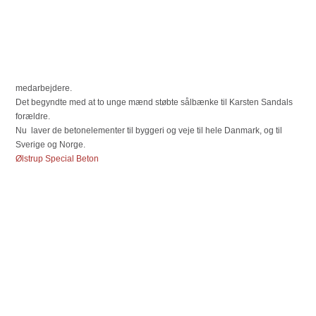
medarbejdere.
Det begyndte med at to unge mænd støbte sålbænke til Karsten Sandals
forældre.
Nu laver de betonelementer til byggeri og veje til hele Danmark, og til
Sverige og Norge.
Ølstrup Special Beton