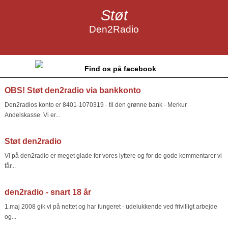
Støt
Den2Radio
Find os på facebook
OBS! Støt den2radio via bankkonto
Den2radios konto er 8401-1070319 - til den grønne bank - Merkur
Andelskasse. Vi er...
Støt den2radio
Vi på den2radio er meget glade for vores lyttere og for de gode kommentarer vi
får...
den2radio - snart 18 år
1.maj 2008 gik vi på nettet og har fungeret - udelukkende ved frivilligt arbejde
og...