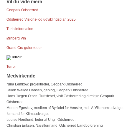
Vil du vide mere
Geopark Odsherred
Odsherred Visions- og udviklingsplan 2025
Turistinformation
Ørnberg Vin
Grand Cru gulerødder
Terroir
Medvirkende
Nina Lemkow, projektleder, Geopark Odsherred
Jakob Walløe Hansen, geolog, Geopark Odsherred
Hans Jørgen Olsen, Turistchef, visit Odsherred og direktør, Geopark
Odsherred
Morten Egeskov, medlem af Byrådet for Venstre, mdl. Af Økonomiudvalget,
formand for Klimaudvalget
Louise Nordlund, leder af Ung i Odsherred,
Christian Eriksen, Næstformand, Odsherred Landboforening