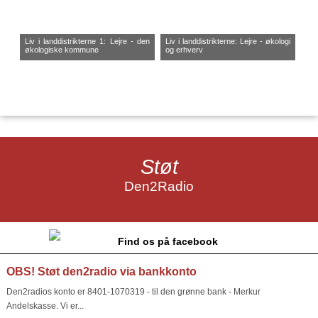
Liv i landdistrikterne 1: Lejre - den
Liv i landdistrikterne: Lejre - økologi
økologiske kommune
og erhverv
Støt
Den2Radio
Find os på facebook
OBS! Støt den2radio via bankkonto
Den2radios konto er 8401-1070319 - til den grønne bank - Merkur
Andelskasse. Vi er...