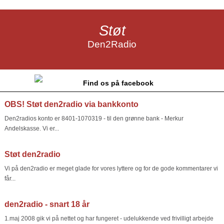
Støt
Den2Radio
Find os på facebook
OBS! Støt den2radio via bankkonto
Den2radios konto er 8401-1070319 - til den grønne bank - Merkur
Andelskasse. Vi er...
Støt den2radio
Vi på den2radio er meget glade for vores lyttere og for de gode kommentarer vi
får...
den2radio - snart 18 år
1.maj 2008 gik vi på nettet og har fungeret - udelukkende ved frivilligt arbejde