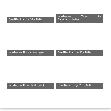
InterMetzo: Tonen fra
Den2Radio - Uge 31 - 2026
Banegårdspladsen
InterMetzo: Foragt på omgang
Den2Radio - Uge 30 - 2026
InterMetzo: Kristenhed i politik
Den2Radio - Uge 29 - 2026