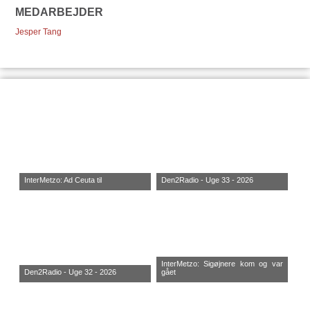
MEDARBEJDER
Jesper Tang
InterMetzo: Ad Ceuta til
Den2Radio - Uge 33 - 2026
InterMetzo: Sigøjnere kom og var
Den2Radio - Uge 32 - 2026
gået