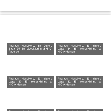
Pharaos Klassikere. En Digters
Pharaos klassikere: En digters
Bazar 15: En rejseskildring af H. C.
bazar 14: En rejseskildring af
Andersen
H.C.Andersen
Pharaos klassikere: En digters
Pharaos klassikere: En digters
bazar 13: En rejseskildring af
bazar 12: En rejseskildring af
H.C.Andersen
H.C.Andersen