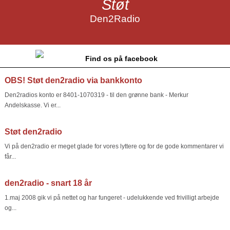
Støt
Den2Radio
Find os på facebook
OBS! Støt den2radio via bankkonto
Den2radios konto er 8401-1070319 - til den grønne bank - Merkur
Andelskasse. Vi er...
Støt den2radio
Vi på den2radio er meget glade for vores lyttere og for de gode kommentarer vi
får...
den2radio - snart 18 år
1.maj 2008 gik vi på nettet og har fungeret - udelukkende ved frivilligt arbejde
og...