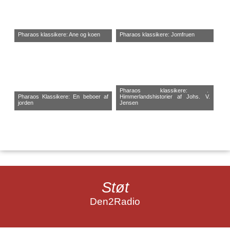
Pharaos klassikere: Ane og koen
Pharaos klassikere: Jomfruen
Pharaos klassikere: .
Pharaos Klassikere: En beboer af
Himmerlandshistorier af Johs. V.
jorden
Jensen
Støt
Den2Radio