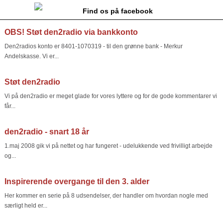
Find os på facebook
OBS! Støt den2radio via bankkonto
Den2radios konto er 8401-1070319 - til den grønne bank - Merkur
Andelskasse. Vi er...
Støt den2radio
Vi på den2radio er meget glade for vores lyttere og for de gode kommentarer vi
får...
den2radio - snart 18 år
1.maj 2008 gik vi på nettet og har fungeret - udelukkende ved frivilligt arbejde
og...
Inspirerende overgange til den 3. alder
Her kommer en serie på 8 udsendelser, der handler om hvordan nogle med
særligt held er...