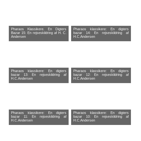
Pharaos Klassikere. En Digters
Pharaos klassikere: En digters
Bazar 15: En rejseskildring af H. C.
bazar 14: En rejseskildring af
Andersen
H.C.Andersen
Pharaos klassikere: En digters
Pharaos klassikere: En digters
bazar 13: En rejseskildring af
bazar 12: En rejseskildring af
H.C.Andersen
H.C.Andersen
Pharaos klassikere: En digters
Pharaos klassikere: En digters
bazar 11: En rejseskildring af
bazar 10: En rejseskildring af
H.C.Andersen
H.C.Andersen