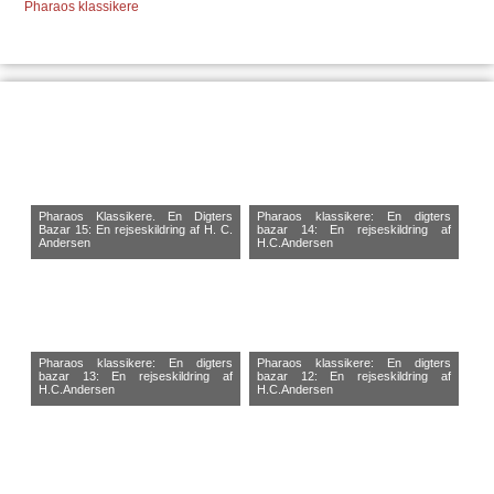
Pharaos klassikere
Pharaos Klassikere. En Digters
Pharaos klassikere: En digters
Bazar 15: En rejseskildring af H. C.
bazar 14: En rejseskildring af
Andersen
H.C.Andersen
Pharaos klassikere: En digters
Pharaos klassikere: En digters
bazar 13: En rejseskildring af
bazar 12: En rejseskildring af
H.C.Andersen
H.C.Andersen