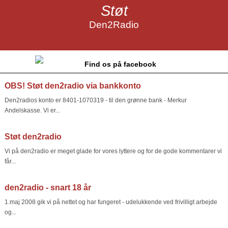
Støt
Den2Radio
Find os på facebook
OBS! Støt den2radio via bankkonto
Den2radios konto er 8401-1070319 - til den grønne bank - Merkur
Andelskasse. Vi er...
Støt den2radio
Vi på den2radio er meget glade for vores lyttere og for de gode kommentarer vi
får...
den2radio - snart 18 år
1.maj 2008 gik vi på nettet og har fungeret - udelukkende ved frivilligt arbejde
og...