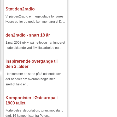
Støt den2radio
Vi på den2radio er meget glade for vores
lyttere og for de gode kommentarer vi får...
den2radio - snart 18 år
1.maj 2008 gik vi på nettet og har fungeret
- udelukkende ved frivilligt arbejde og...
Inspirerende overgange til
den 3. alder
Her kommer en serie på 8 udsendelser,
der handler om hvordan nogle med
særligt held er...
Komponister i Østeuropa i
1900 tallet
Forfølgelse, deportation, tortur, modstand,
død. 16 komponister fra Polen,...