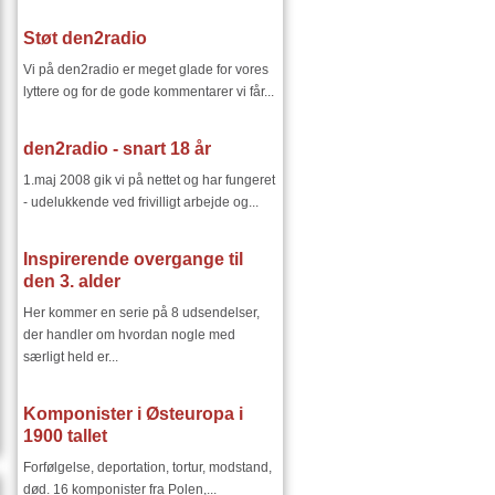
Støt den2radio
Vi på den2radio er meget glade for vores
lyttere og for de gode kommentarer vi får...
den2radio - snart 18 år
1.maj 2008 gik vi på nettet og har fungeret
- udelukkende ved frivilligt arbejde og...
Inspirerende overgange til
den 3. alder
Her kommer en serie på 8 udsendelser,
der handler om hvordan nogle med
særligt held er...
Komponister i Østeuropa i
1900 tallet
Forfølgelse, deportation, tortur, modstand,
død. 16 komponister fra Polen,...