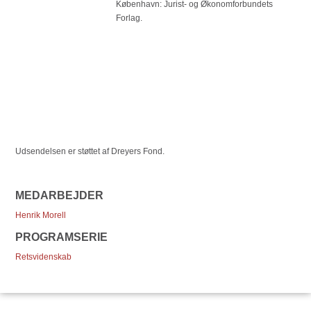
København: Jurist- og Økonomforbundets
Forlag.
Udsendelsen er støttet af Dreyers Fond.
MEDARBEJDER
Henrik Morell
PROGRAMSERIE
Retsvidenskab