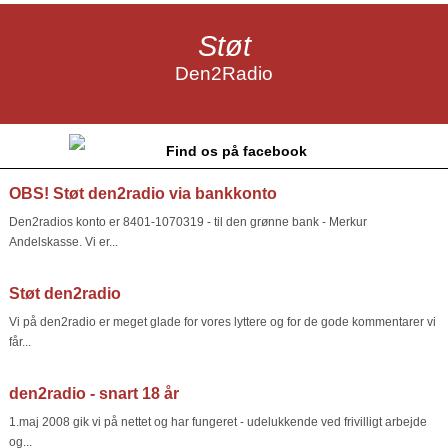
Støt
Den2Radio
Find os på facebook
OBS! Støt den2radio via bankkonto
Den2radios konto er 8401-1070319 - til den grønne bank - Merkur
Andelskasse. Vi er...
Støt den2radio
Vi på den2radio er meget glade for vores lyttere og for de gode kommentarer vi
får...
den2radio - snart 18 år
1.maj 2008 gik vi på nettet og har fungeret - udelukkende ved frivilligt arbejde
og...