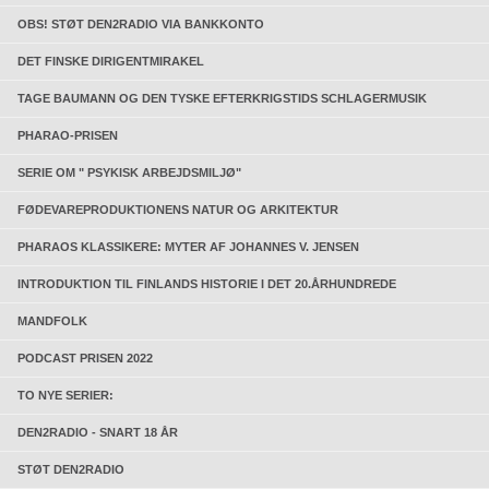
OBS! STØT DEN2RADIO VIA BANKKONTO
DET FINSKE DIRIGENTMIRAKEL
TAGE BAUMANN OG DEN TYSKE EFTERKRIGSTIDS SCHLAGERMUSIK
PHARAO-PRISEN
SERIE OM " PSYKISK ARBEJDSMILJØ"
FØDEVAREPRODUKTIONENS NATUR OG ARKITEKTUR
PHARAOS KLASSIKERE: MYTER AF JOHANNES V. JENSEN
INTRODUKTION TIL FINLANDS HISTORIE I DET 20.ÅRHUNDREDE
MANDFOLK
PODCAST PRISEN 2022
TO NYE SERIER:
DEN2RADIO - SNART 18 ÅR
STØT DEN2RADIO