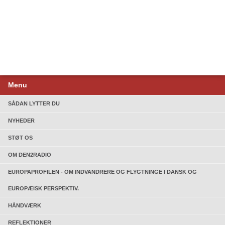
Menu
SÅDAN LYTTER DU
NYHEDER
STØT OS
OM DEN2RADIO
EUROPAPROFILEN - OM INDVANDRERE OG FLYGTNINGE I DANSK OG
EUROPÆISK PERSPEKTIV.
HÅNDVÆRK
REFLEKTIONER