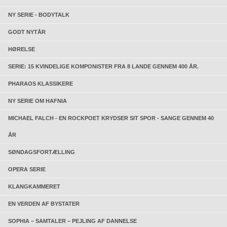
NY SERIE - BODYTALK
GODT NYTÅR
HØRELSE
SERIE: 15 KVINDELIGE KOMPONISTER FRA 8 LANDE GENNEM 400 ÅR.
PHARAOS KLASSIKERE
NY SERIE OM HAFNIA
MICHAEL FALCH - EN ROCKPOET KRYDSER SIT SPOR - SANGE GENNEM 40
ÅR
SØNDAGSFORTÆLLING
OPERA SERIE
KLANGKAMMERET
EN VERDEN AF BYSTATER
SOPHIA – SAMTALER – PEJLING AF DANNELSE