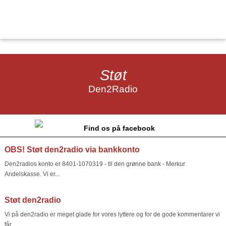
Støt
Den2Radio
Find os på facebook
OBS! Støt den2radio via bankkonto
Den2radios konto er 8401-1070319 - til den grønne bank - Merkur
Andelskasse. Vi er...
Støt den2radio
Vi på den2radio er meget glade for vores lyttere og for de gode kommentarer vi
får...