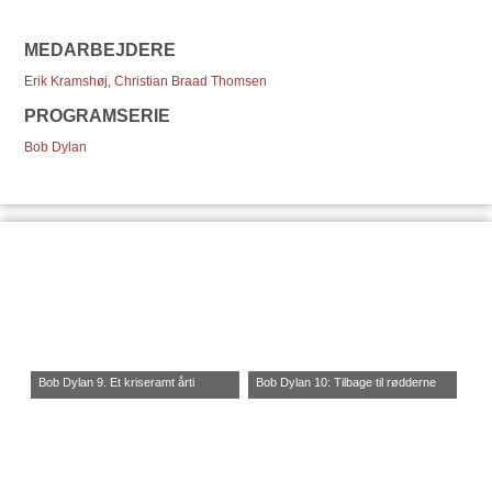
MEDARBEJDERE
Erik Kramshøj
,
Christian Braad Thomsen
PROGRAMSERIE
Bob Dylan
Bob Dylan 9. Et kriseramt årti
Bob Dylan 10: Tilbage til rødderne