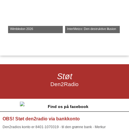
Wimbledon 2026
InterMetzo: Den destruktive illusion
Støt
Den2Radio
Find os på facebook
OBS! Støt den2radio via bankkonto
Den2radios konto er 8401-1070319 - til den grønne bank - Merkur