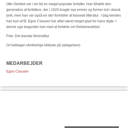
Otto Gelsted var i sin tid en meget populær forfatter. Han tilhørte den
generation af forfattere, der i 1920 bragte nye emner og former ind i dansk
lyrik, men han var også en stor formidler af klassisk litteratur. I dag kendes
han kun af få. Egon Clausen har altid været meget glad for hans digte. I
denne uge begynder han med at fortælle om Reklameskibet.
Foto: Det danske filminstitut
(Vi beklager uforklarlige kliklyde på optagelsen)
MEDARBEJDER
Egon Clausen