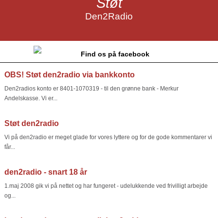
Støt
Den2Radio
Find os på facebook
OBS! Støt den2radio via bankkonto
Den2radios konto er 8401-1070319 - til den grønne bank - Merkur
Andelskasse. Vi er...
Støt den2radio
Vi på den2radio er meget glade for vores lyttere og for de gode kommentarer vi
får...
den2radio - snart 18 år
1.maj 2008 gik vi på nettet og har fungeret - udelukkende ved frivilligt arbejde
og...