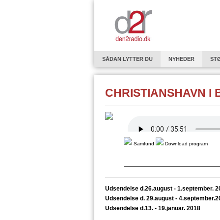
SÅDAN LYTTER DU
NYHEDER
ST
EUROPAPROFILEN - OM INDVANDRERE OG F
CHRISTIANSHAVN I
GODT NYTÅR
HØRELSE
SERIE: 
MICHAEL FALCH - EN ROCKPOET KRYDSER 
EN VERDEN AF BYSTATER
SOPHIA – S
TAGE BAUMANN OG DEN TYSKE EFTERKRI
Samfund
Download program
FØDEVAREPRODUKTIONENS NATUR OG AR
INTRODUKTION TIL FINLANDS HISTORIE I 
Udsendelse d.26.august - 1.september. 2
STØT DEN2RADIO
"REFORM I PRAKSI
Udsendelse d. 29.august - 4.september.2
INSPIRERENDE OVERGANGE TIL DEN 3. AL
Udsendelse d.13. - 19.januar. 2018