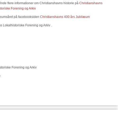
inde flere informationer om Christianshavns historie på
Christianshavns
storiske Forening og Arkiv
ilæumsåret på facebooksiden
Christianshavns 400 års Jubilæum
s Lokalhistoriske Forening og Arkiv .
istoriske Forening og Arkiv
e