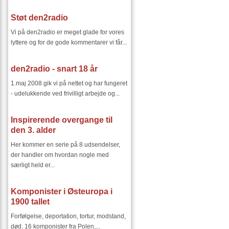
Støt den2radio
Vi på den2radio er meget glade for vores
lyttere og for de gode kommentarer vi får...
den2radio - snart 18 år
1.maj 2008 gik vi på nettet og har fungeret
- udelukkende ved frivilligt arbejde og...
Inspirerende overgange til
den 3. alder
Her kommer en serie på 8 udsendelser,
der handler om hvordan nogle med
særligt held er...
Komponister i Østeuropa i
1900 tallet
Forfølgelse, deportation, tortur, modstand,
død. 16 komponister fra Polen,...