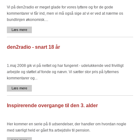
Vi på den2radio er meget glade for vores lyttere og for de gode
kommentarer vi får ind, men vi må også sige at vi er ved at nærme os
bundlinjen økonomisk....
Læs mere
den2radio - snart 18 år
1.maj 2008 gik vi på nettet og har fungeret - udelukkende ved frivilligt
arbejde og støttet af fonde og nævn. Vi sætter stor pris på lytternes
kommentarer og...
Læs mere
Inspirerende overgange til den 3. alder
Her kommer en serie på 8 udsendelser, der handler om hvordan nogle
med særligt held er gået fra arbejdsliv til pension.