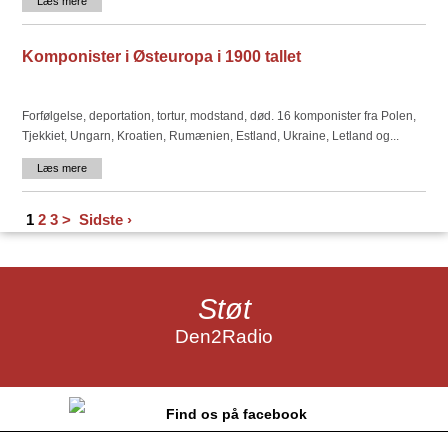
Læs mere
Komponister i Østeuropa i 1900 tallet
Forfølgelse, deportation, tortur, modstand, død. 16 komponister fra Polen,
Tjekkiet, Ungarn, Kroatien, Rumænien, Estland, Ukraine, Letland og...
Læs mere
1
2
3
>
Sidste ›
Støt
Den2Radio
Find os på facebook