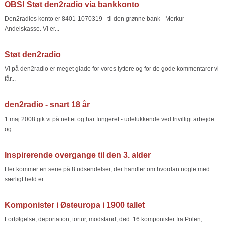
OBS! Støt den2radio via bankkonto
Den2radios konto er 8401-1070319 - til den grønne bank - Merkur
Andelskasse. Vi er...
Støt den2radio
Vi på den2radio er meget glade for vores lyttere og for de gode kommentarer vi
får...
den2radio - snart 18 år
1.maj 2008 gik vi på nettet og har fungeret - udelukkende ved frivilligt arbejde
og...
Inspirerende overgange til den 3. alder
Her kommer en serie på 8 udsendelser, der handler om hvordan nogle med
særligt held er...
Komponister i Østeuropa i 1900 tallet
Forfølgelse, deportation, tortur, modstand, død. 16 komponister fra Polen,...