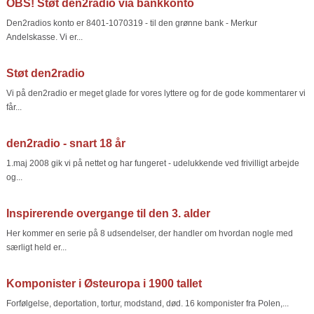
OBS! Støt den2radio via bankkonto
Den2radios konto er 8401-1070319 - til den grønne bank - Merkur
Andelskasse. Vi er...
Støt den2radio
Vi på den2radio er meget glade for vores lyttere og for de gode kommentarer vi
får...
den2radio - snart 18 år
1.maj 2008 gik vi på nettet og har fungeret - udelukkende ved frivilligt arbejde
og...
Inspirerende overgange til den 3. alder
Her kommer en serie på 8 udsendelser, der handler om hvordan nogle med
særligt held er...
Komponister i Østeuropa i 1900 tallet
Forfølgelse, deportation, tortur, modstand, død. 16 komponister fra Polen,...