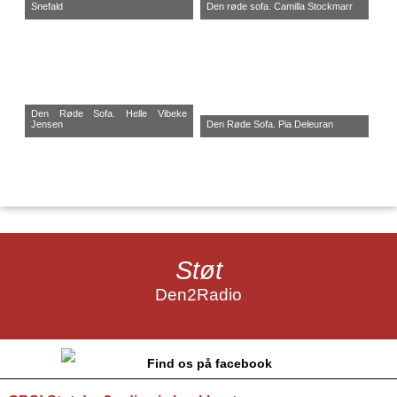
Snefald
Den røde sofa. Camilla Stockmarr
Den Røde Sofa. Helle Vibeke
Jensen
Den Røde Sofa. Pia Deleuran
Støt
Den2Radio
Find os på facebook