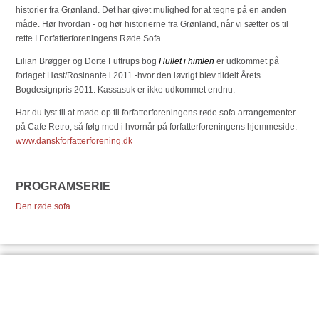
historier fra Grønland. Det har givet mulighed for at tegne på en anden
måde. Hør hvordan - og hør historierne fra Grønland, når vi sætter os til
rette I Forfatterforeningens Røde Sofa.
Lilian Brøgger og Dorte Futtrups bog
Hullet i himlen
er udkommet på
forlaget Høst/Rosinante i 2011 -hvor den iøvrigt blev tildelt Årets
Bogdesignpris 2011. Kassasuk er ikke udkommet endnu.
Har du lyst til at møde op til forfatterforeningens røde sofa arrangementer
på Cafe Retro, så følg med i hvornår på forfatterforeningens hjemmeside.
www.danskforfatterforening.dk
PROGRAMSERIE
Den røde sofa