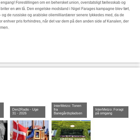
ar engang! Forestillingen om en behersket union, overstatsligt fællesskab og
or briter en øm tå. Den engelske modstand i Nigel Farages kampagne blev ført,
- og de russiske og arabiske oliemilliardærer senere lykkedes med, da de
or enhver pris forhindres, når det var dem på den anden side af Kanalen, der
armen.
InterMetzo: Tonen
Den2Radio - Uge
fra
InterMetzo: Foragt
31 - 2026
Banegårdspladsen
på omgang