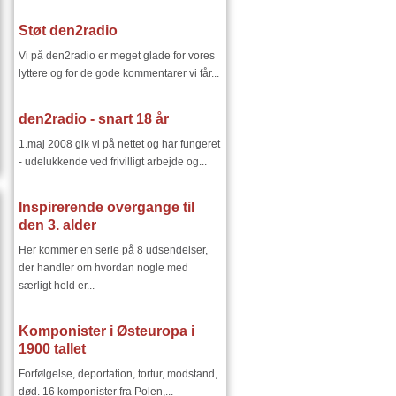
Støt den2radio
Vi på den2radio er meget glade for vores
lyttere og for de gode kommentarer vi får...
den2radio - snart 18 år
1.maj 2008 gik vi på nettet og har fungeret
- udelukkende ved frivilligt arbejde og...
Inspirerende overgange til
den 3. alder
Her kommer en serie på 8 udsendelser,
der handler om hvordan nogle med
særligt held er...
Komponister i Østeuropa i
1900 tallet
Forfølgelse, deportation, tortur, modstand,
død. 16 komponister fra Polen,...