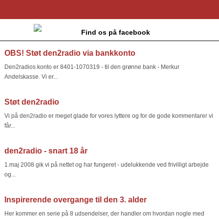
Find os på facebook
OBS! Støt den2radio via bankkonto
Den2radios konto er 8401-1070319 - til den grønne bank - Merkur
Andelskasse. Vi er...
Støt den2radio
Vi på den2radio er meget glade for vores lyttere og for de gode kommentarer vi
får...
den2radio - snart 18 år
1.maj 2008 gik vi på nettet og har fungeret - udelukkende ved frivilligt arbejde
og...
Inspirerende overgange til den 3. alder
Her kommer en serie på 8 udsendelser, der handler om hvordan nogle med