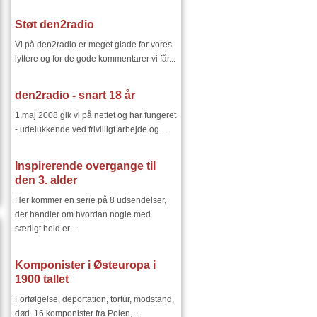
Støt den2radio
Vi på den2radio er meget glade for vores
lyttere og for de gode kommentarer vi får...
den2radio - snart 18 år
1.maj 2008 gik vi på nettet og har fungeret
- udelukkende ved frivilligt arbejde og...
Inspirerende overgange til
den 3. alder
Her kommer en serie på 8 udsendelser,
der handler om hvordan nogle med
særligt held er...
Komponister i Østeuropa i
1900 tallet
Forfølgelse, deportation, tortur, modstand,
død. 16 komponister fra Polen,...