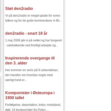
Støt den2radio
Vi på den2radio er meget glade for vores
lyttere og for de gode kommentarer vi får...
den2radio - snart 18 år
1.maj 2008 gik vi på nettet og har fungeret
- udelukkende ved frivilligt arbejde og...
Inspirerende overgange til
den 3. alder
Her kommer en serie på 8 udsendelser,
der handler om hvordan nogle med
særligt held er...
Komponister i Østeuropa i
1900 tallet
Forfølgelse, deportation, tortur, modstand,
død. 16 komponister fra Polen,...