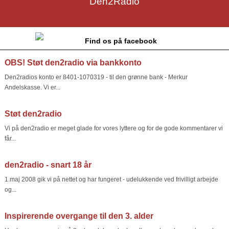
Den2Radio
Find os på facebook
OBS! Støt den2radio via bankkonto
Den2radios konto er 8401-1070319 - til den grønne bank - Merkur
Andelskasse. Vi er...
Støt den2radio
Vi på den2radio er meget glade for vores lyttere og for de gode kommentarer vi
får...
den2radio - snart 18 år
1.maj 2008 gik vi på nettet og har fungeret - udelukkende ved frivilligt arbejde
og...
Inspirerende overgange til den 3. alder