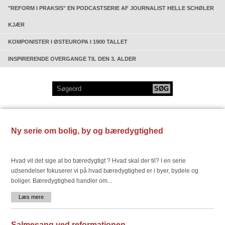
"REFORM I PRAKSIS" EN PODCASTSERIE AF JOURNALIST HELLE SCHØLER
KJÆR
KOMPONISTER I ØSTEUROPA I 1900 TALLET
INSPIRERENDE OVERGANGE TIL DEN 3. ALDER
Ny serie om bolig, by og bæredygtighed
Hvad vil det sige at bo bæredygtigt ? Hvad skal der til? I en serie
udsendelser fokuserer vi på hvad bæredygtighed er i byer, bydele og
boliger. Bæredygtighed handler om...
Læs mere
Salmesang ved reformationen