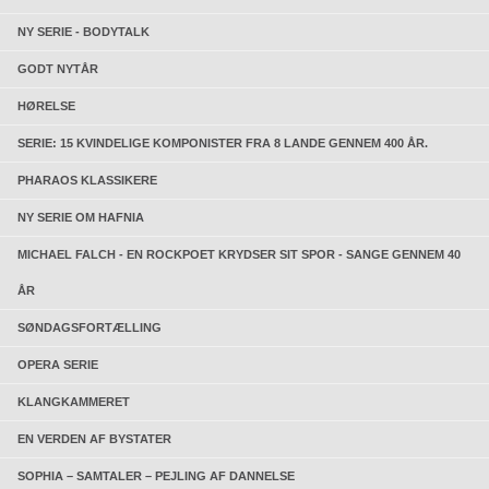
NY SERIE - BODYTALK
GODT NYTÅR
HØRELSE
SERIE: 15 KVINDELIGE KOMPONISTER FRA 8 LANDE GENNEM 400 ÅR.
PHARAOS KLASSIKERE
NY SERIE OM HAFNIA
MICHAEL FALCH - EN ROCKPOET KRYDSER SIT SPOR - SANGE GENNEM 40
ÅR
SØNDAGSFORTÆLLING
OPERA SERIE
KLANGKAMMERET
EN VERDEN AF BYSTATER
SOPHIA – SAMTALER – PEJLING AF DANNELSE