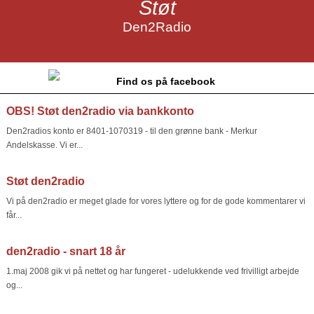
Støt
Den2Radio
Find os på facebook
OBS! Støt den2radio via bankkonto
Den2radios konto er 8401-1070319 - til den grønne bank - Merkur
Andelskasse. Vi er...
Støt den2radio
Vi på den2radio er meget glade for vores lyttere og for de gode kommentarer vi
får...
den2radio - snart 18 år
1.maj 2008 gik vi på nettet og har fungeret - udelukkende ved frivilligt arbejde
og...