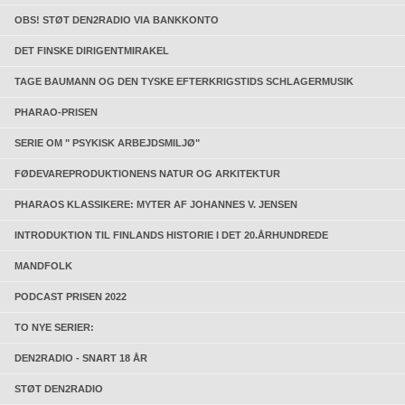
OBS! STØT DEN2RADIO VIA BANKKONTO
DET FINSKE DIRIGENTMIRAKEL
TAGE BAUMANN OG DEN TYSKE EFTERKRIGSTIDS SCHLAGERMUSIK
PHARAO-PRISEN
SERIE OM " PSYKISK ARBEJDSMILJØ"
FØDEVAREPRODUKTIONENS NATUR OG ARKITEKTUR
PHARAOS KLASSIKERE: MYTER AF JOHANNES V. JENSEN
INTRODUKTION TIL FINLANDS HISTORIE I DET 20.ÅRHUNDREDE
MANDFOLK
PODCAST PRISEN 2022
TO NYE SERIER:
DEN2RADIO - SNART 18 ÅR
STØT DEN2RADIO