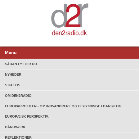
Menu
SÅDAN LYTTER DU
NYHEDER
STØT OS
OM DEN2RADIO
EUROPAPROFILEN - OM INDVANDRERE OG FLYGTNINGE I DANSK OG
EUROPÆISK PERSPEKTIV.
HÅNDVÆRK
REFLEKTIONER