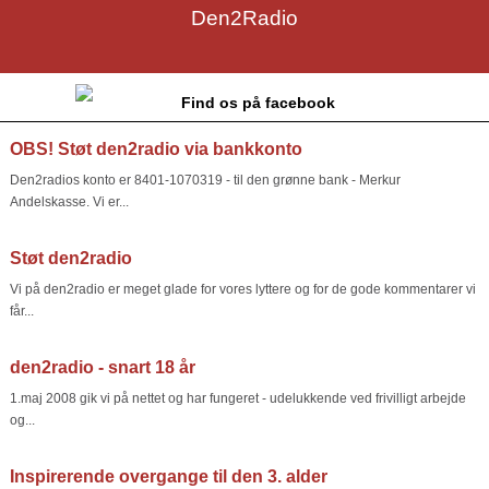
Den2Radio
Find os på facebook
OBS! Støt den2radio via bankkonto
Den2radios konto er 8401-1070319 - til den grønne bank - Merkur
Andelskasse. Vi er...
Støt den2radio
Vi på den2radio er meget glade for vores lyttere og for de gode kommentarer vi
får...
den2radio - snart 18 år
1.maj 2008 gik vi på nettet og har fungeret - udelukkende ved frivilligt arbejde
og...
Inspirerende overgange til den 3. alder