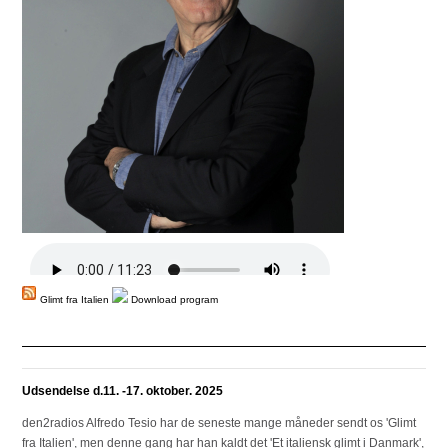
Glimt fra Italien
Download program
Udsendelse d.11. -17. oktober. 2025
den2radios Alfredo Tesio har de seneste mange måneder sendt os 'Glimt
fra Italien', men denne gang har han kaldt det 'Et italiensk glimt i Danmark',