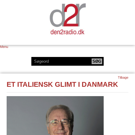
Menu
Tilbage
ET ITALIENSK GLIMT I DANMARK