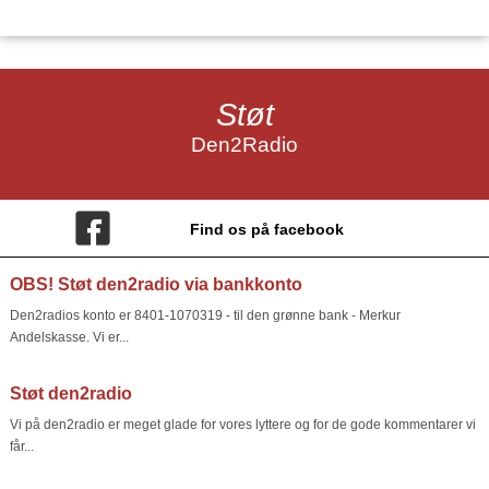
Støt
Den2Radio
Find os på facebook
OBS! Støt den2radio via bankkonto
Den2radios konto er 8401-1070319 - til den grønne bank - Merkur
Andelskasse. Vi er...
Støt den2radio
Vi på den2radio er meget glade for vores lyttere og for de gode kommentarer vi
får...