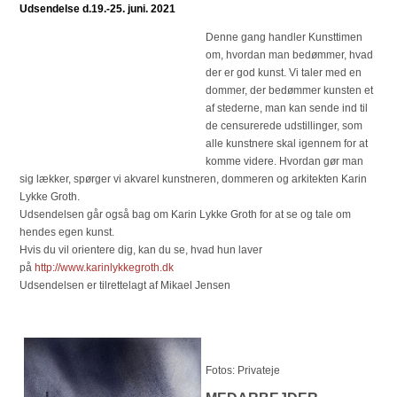
Udsendelse d.19.-25. juni. 2021
Denne gang handler Kunsttimen
om, hvordan man bedømmer, hvad
der er god kunst. Vi taler med en
dommer, der bedømmer kunsten et
af stederne, man kan sende ind til
de censurerede udstillinger, som
alle kunstnere skal igennem for at
komme videre. Hvordan gør man
sig lækker, spørger vi akvarel kunstneren, dommeren og arkitekten Karin
Lykke Groth.
Udsendelsen går også bag om Karin Lykke Groth for at se og tale om
hendes egen kunst.
Hvis du vil orientere dig, kan du se, hvad hun laver
på
http://www.karinlykkegroth.dk
Udsendelsen er tilrettelagt af Mikael Jensen
Fotos: Privateje