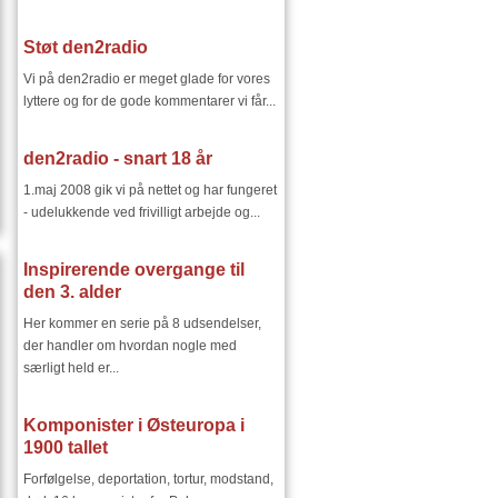
Støt den2radio
Vi på den2radio er meget glade for vores
lyttere og for de gode kommentarer vi får...
den2radio - snart 18 år
1.maj 2008 gik vi på nettet og har fungeret
- udelukkende ved frivilligt arbejde og...
Inspirerende overgange til
den 3. alder
Her kommer en serie på 8 udsendelser,
der handler om hvordan nogle med
særligt held er...
Komponister i Østeuropa i
1900 tallet
Forfølgelse, deportation, tortur, modstand,