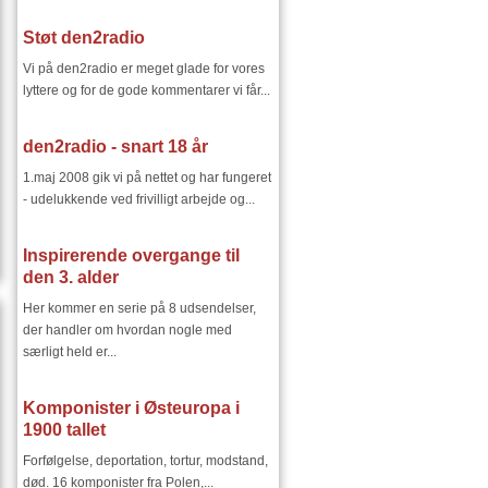
Støt den2radio
Vi på den2radio er meget glade for vores
lyttere og for de gode kommentarer vi får...
den2radio - snart 18 år
1.maj 2008 gik vi på nettet og har fungeret
- udelukkende ved frivilligt arbejde og...
Inspirerende overgange til
den 3. alder
Her kommer en serie på 8 udsendelser,
der handler om hvordan nogle med
særligt held er...
Komponister i Østeuropa i
1900 tallet
Forfølgelse, deportation, tortur, modstand,
død. 16 komponister fra Polen,...