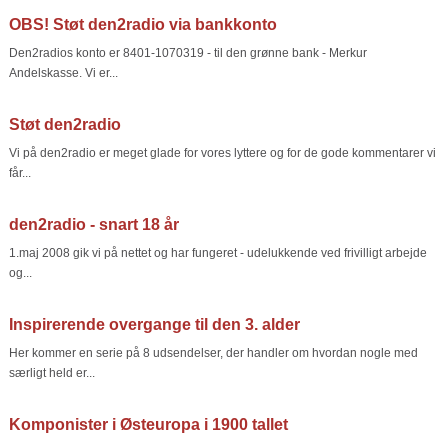
OBS! Støt den2radio via bankkonto
Den2radios konto er 8401-1070319 - til den grønne bank - Merkur
Andelskasse. Vi er...
Støt den2radio
Vi på den2radio er meget glade for vores lyttere og for de gode kommentarer vi
får...
den2radio - snart 18 år
1.maj 2008 gik vi på nettet og har fungeret - udelukkende ved frivilligt arbejde
og...
Inspirerende overgange til den 3. alder
Her kommer en serie på 8 udsendelser, der handler om hvordan nogle med
særligt held er...
Komponister i Østeuropa i 1900 tallet