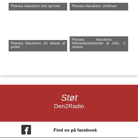
Pharaos klassikere: Ane og koen
Pharaos klassikere: Jomfruen
Pharaos klassikere: .
Pharaos Klassikere: En beboer af
Himmerlandshistorier af Johs. V.
jorden
Jensen
Støt
Den2Radio
Find os på facebook