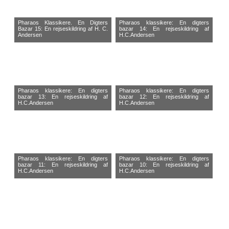
Pharaos Klassikere. En Digters
Pharaos klassikere: En digters
Bazar 15: En rejseskildring af H. C.
bazar 14: En rejseskildring af
Andersen
H.C.Andersen
Pharaos klassikere: En digters
Pharaos klassikere: En digters
bazar 13: En rejseskildring af
bazar 12: En rejseskildring af
H.C.Andersen
H.C.Andersen
Pharaos klassikere: En digters
Pharaos klassikere: En digters
bazar 11: En rejseskildring af
bazar 10: En rejseskildring af
H.C.Andersen
H.C.Andersen