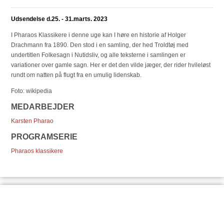
Udsendelse d.25. - 31.marts. 2023
I Pharaos Klassikere i denne uge kan I høre en historie af Holger
Drachmann fra 1890. Den stod i en samling, der hed Troldtøj med
undertitlen Folkesagn i Nutidsliv, og alle teksterne i samlingen er
variationer over gamle sagn. Her er det den vilde jæger, der rider hvileløst
rundt om natten på flugt fra en umulig lidenskab.
Foto: wikipedia
MEDARBEJDER
Karsten Pharao
PROGRAMSERIE
Pharaos klassikere