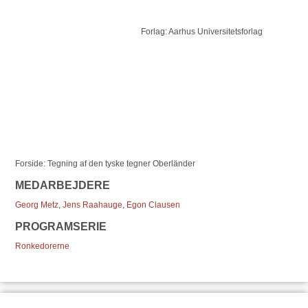
Forlag: Aarhus Universitetsforlag
Forside: Tegning af den tyske tegner Oberländer
MEDARBEJDERE
Georg Metz
,
Jens Raahauge
,
Egon Clausen
PROGRAMSERIE
Ronkedorerne