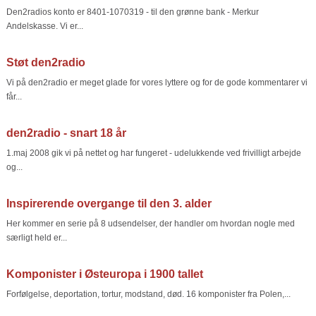
Den2radios konto er 8401-1070319 - til den grønne bank - Merkur
Andelskasse. Vi er...
Støt den2radio
Vi på den2radio er meget glade for vores lyttere og for de gode kommentarer vi
får...
den2radio - snart 18 år
1.maj 2008 gik vi på nettet og har fungeret - udelukkende ved frivilligt arbejde
og...
Inspirerende overgange til den 3. alder
Her kommer en serie på 8 udsendelser, der handler om hvordan nogle med
særligt held er...
Komponister i Østeuropa i 1900 tallet
Forfølgelse, deportation, tortur, modstand, død. 16 komponister fra Polen,...