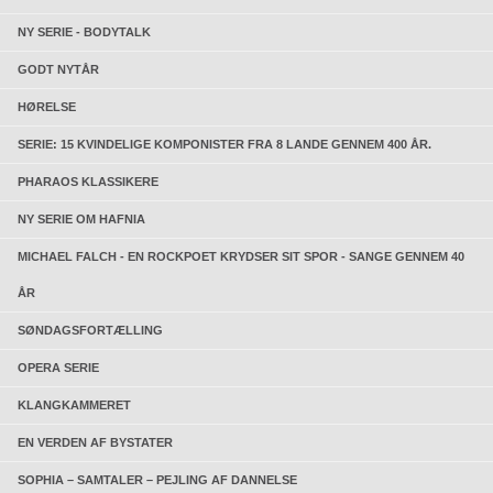
NY SERIE - BODYTALK
GODT NYTÅR
HØRELSE
SERIE: 15 KVINDELIGE KOMPONISTER FRA 8 LANDE GENNEM 400 ÅR.
PHARAOS KLASSIKERE
NY SERIE OM HAFNIA
MICHAEL FALCH - EN ROCKPOET KRYDSER SIT SPOR - SANGE GENNEM 40
ÅR
SØNDAGSFORTÆLLING
OPERA SERIE
KLANGKAMMERET
EN VERDEN AF BYSTATER
SOPHIA – SAMTALER – PEJLING AF DANNELSE