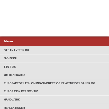
Menu
SÅDAN LYTTER DU
NYHEDER
STØT OS
OM DEN2RADIO
EUROPAPROFILEN - OM INDVANDRERE OG FLYGTNINGE I DANSK OG
EUROPÆISK PERSPEKTIV.
HÅNDVÆRK
REFLEKTIONER