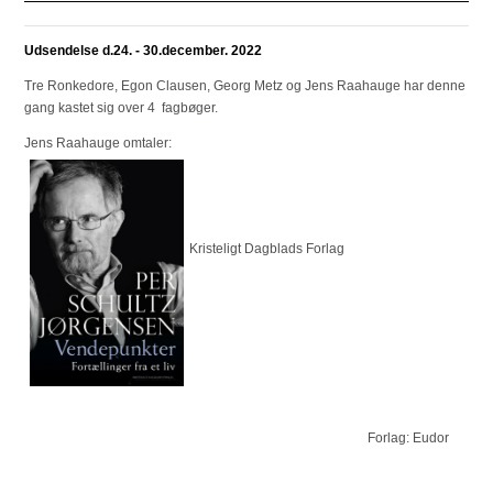
Udsendelse d.24. - 30.december. 2022
Tre Ronkedore, Egon Clausen, Georg Metz og Jens Raahauge har denne
gang kastet sig over 4 fagbøger.
Jens Raahauge omtaler:
Kristeligt Dagblads Forlag
Forlag: Eudor