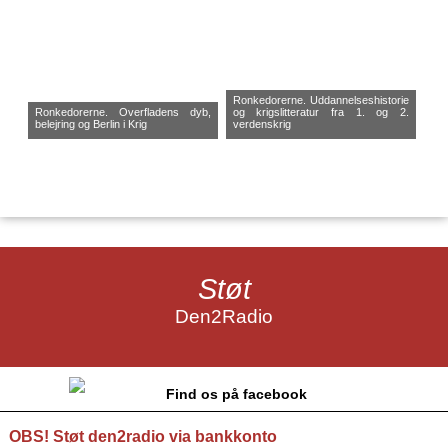
Ronkedorerne. Uddannelseshistorie
Ronkedorerne. Overfladens dyb,
og krigslitteratur fra 1. og 2.
belejring og Berlin i Krig
verdenskrig
Støt
Den2Radio
Find os på facebook
OBS! Støt den2radio via bankkonto