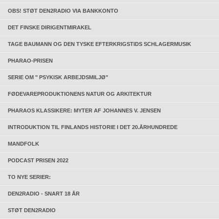
OBS! STØT DEN2RADIO VIA BANKKONTO
DET FINSKE DIRIGENTMIRAKEL
TAGE BAUMANN OG DEN TYSKE EFTERKRIGSTIDS SCHLAGERMUSIK
PHARAO-PRISEN
SERIE OM " PSYKISK ARBEJDSMILJØ"
FØDEVAREPRODUKTIONENS NATUR OG ARKITEKTUR
PHARAOS KLASSIKERE: MYTER AF JOHANNES V. JENSEN
INTRODUKTION TIL FINLANDS HISTORIE I DET 20.ÅRHUNDREDE
MANDFOLK
PODCAST PRISEN 2022
TO NYE SERIER:
DEN2RADIO - SNART 18 ÅR
STØT DEN2RADIO