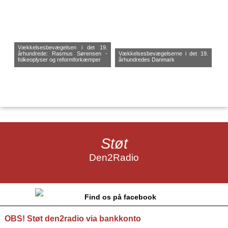
Vækkelsesbevægelsen i det 19.
århundrede: Rasmus Sørensen -
Vækkelsesbevægelserne i det 19.
folkeoplyser og reformforkæmper
århundredes Danmark
Støt
Den2Radio
Find os på facebook
OBS! Støt den2radio via bankkonto