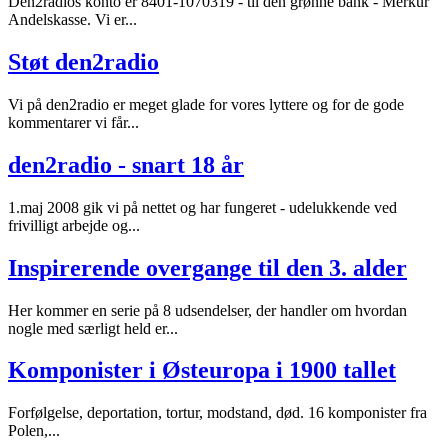
Den2radios konto er 8401-1070319 - til den grønne bank - Merkur
Andelskasse. Vi er...
Støt den2radio
Vi på den2radio er meget glade for vores lyttere og for de gode
kommentarer vi får...
den2radio - snart 18 år
1.maj 2008 gik vi på nettet og har fungeret - udelukkende ved
frivilligt arbejde og...
Inspirerende overgange til den 3. alder
Her kommer en serie på 8 udsendelser, der handler om hvordan
nogle med særligt held er...
Komponister i Østeuropa i 1900 tallet
Forfølgelse, deportation, tortur, modstand, død. 16 komponister fra
Polen,...