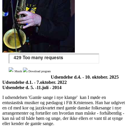
Musik
Download program
Udsendelse d.4. - 10. oktober. 2025
Udsendelse d.1. - 7.oktober. 2022
Udsendelse d. 5. -11.juli - 2014
I udsendelsen 'Gamle sange i nye klange' kan I møde en
entusiastisk musiker og pædagog i Filt Kristensen. Han har udgivet
en cd med kor og jazzkvartet med gamle danske folkesange i nye
arrangementer og fortæller om hvordan man måske - forhåbentlig -
kan nå ud til både børn og unge, der ikke ellers er vant til at synge
eller kender de gamle sange.