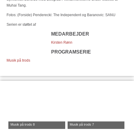
Muhai Tang.
Fotos: (Forside) Penderecki: The Independent og Baranovic: SANU
Serien er støttet af
MEDARBEJDER
Kirsten Rønn
PROGRAMSERIE
Musik på trods
Musik på trods 8
Musik på trods 7