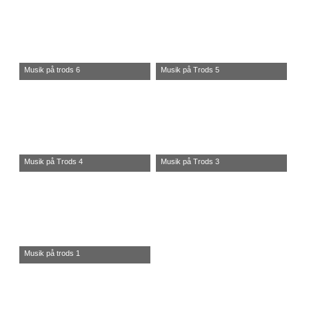
Musik på trods 6
Musik på Trods 5
Musik på Trods 4
Musik på Trods 3
Musik på trods 1