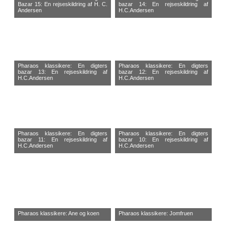
Bazar 15: En rejseskildring af H. C.
bazar 14: En rejseskildring af
Andersen
H.C.Andersen
Pharaos klassikere: En digters
Pharaos klassikere: En digters
bazar 13: En rejseskildring af
bazar 12: En rejseskildring af
H.C.Andersen
H.C.Andersen
Pharaos klassikere: En digters
Pharaos klassikere: En digters
bazar 11: En rejseskildring af
bazar 10: En rejseskildring af
H.C.Andersen
H.C.Andersen
Pharaos klassikere: Ane og koen
Pharaos klassikere: Jomfruen