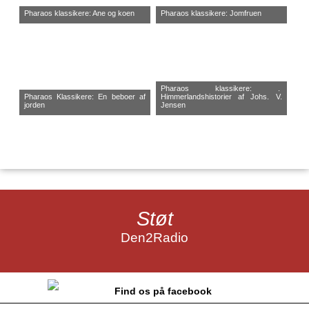
Pharaos klassikere: Ane og koen
Pharaos klassikere: Jomfruen
Pharaos klassikere: .
Pharaos Klassikere: En beboer af
Himmerlandshistorier af Johs. V.
jorden
Jensen
Støt
Den2Radio
Find os på facebook