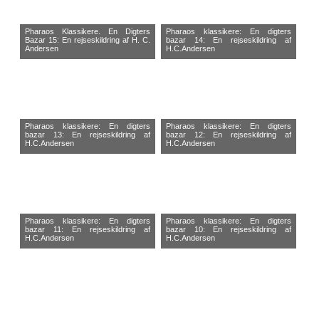
Pharaos Klassikere. En Digters
Pharaos klassikere: En digters
Bazar 15: En rejseskildring af H. C.
bazar 14: En rejseskildring af
Andersen
H.C.Andersen
Pharaos klassikere: En digters
Pharaos klassikere: En digters
bazar 13: En rejseskildring af
bazar 12: En rejseskildring af
H.C.Andersen
H.C.Andersen
Pharaos klassikere: En digters
Pharaos klassikere: En digters
bazar 11: En rejseskildring af
bazar 10: En rejseskildring af
H.C.Andersen
H.C.Andersen