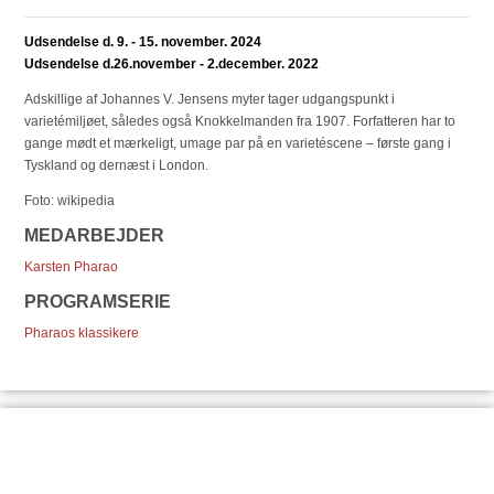
Udsendelse d. 9. - 15. november. 2024
Udsendelse d.26.november - 2.december. 2022
Adskillige af Johannes V. Jensens myter tager udgangspunkt i
varietémiljøet, således også Knokkelmanden fra 1907. Forfatteren har to
gange mødt et mærkeligt, umage par på en varietéscene – første gang i
Tyskland og dernæst i London.
Foto: wikipedia
MEDARBEJDER
Karsten Pharao
PROGRAMSERIE
Pharaos klassikere