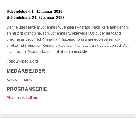
Udsendelse d.4. -10.januar. 2025
Udsendelse d. 21.-27.januar. 2023
Denne uges myte af Johannes V. Jensen i Pharaos Klassikere handler om
en historisk tandpine, som Johannes V. oplevede i Oslo, der dengang
omkring år 1900 hed Kristiania. ”Historisk” fordi smerteoplevelsen gik
direkte ind i romanen Kongens Fald, som han sad og skrev på den tid. Det
giver myten ”Visdomstanden” et ekstra perspektiv.
Foto: wikipedia.org
MEDARBEJDER
Karsten Pharao
PROGRAMSERIE
Pharaos klassikere