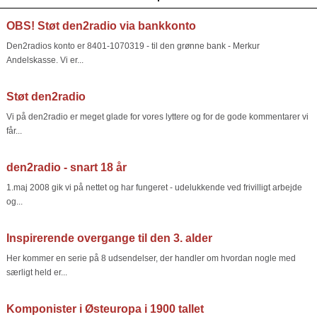
OBS! Støt den2radio via bankkonto
Den2radios konto er 8401-1070319 - til den grønne bank - Merkur
Andelskasse. Vi er...
Støt den2radio
Vi på den2radio er meget glade for vores lyttere og for de gode kommentarer vi
får...
den2radio - snart 18 år
1.maj 2008 gik vi på nettet og har fungeret - udelukkende ved frivilligt arbejde
og...
Inspirerende overgange til den 3. alder
Her kommer en serie på 8 udsendelser, der handler om hvordan nogle med
særligt held er...
Komponister i Østeuropa i 1900 tallet