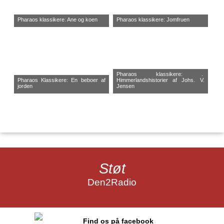
Pharaos klassikere: Ane og koen
Pharaos klassikere: Jomfruen
Pharaos klassikere: .
Pharaos Klassikere: En beboer af
Himmerlandshistorier af Johs. V.
jorden
Jensen
Støt
Den2Radio
Find os på facebook