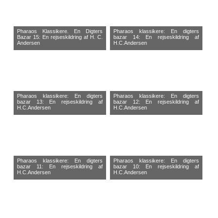
Pharaos Klassikere. En Digters
Pharaos klassikere: En digters
Bazar 15: En rejseskildring af H. C.
bazar 14: En rejseskildring af
Andersen
H.C.Andersen
Pharaos klassikere: En digters
Pharaos klassikere: En digters
bazar 13: En rejseskildring af
bazar 12: En rejseskildring af
H.C.Andersen
H.C.Andersen
Pharaos klassikere: En digters
Pharaos klassikere: En digters
bazar 11: En rejseskildring af
bazar 10: En rejseskildring af
H.C.Andersen
H.C.Andersen