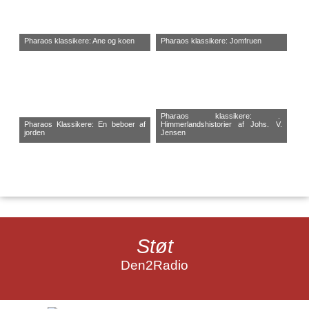
Pharaos klassikere: Ane og koen
Pharaos klassikere: Jomfruen
Pharaos klassikere: .
Pharaos Klassikere: En beboer af
Himmerlandshistorier af Johs. V.
jorden
Jensen
Støt
Den2Radio