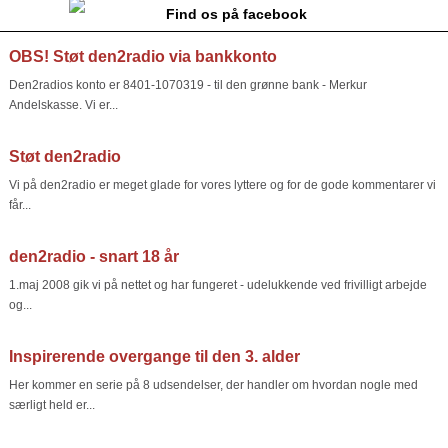
Find os på facebook
OBS! Støt den2radio via bankkonto
Den2radios konto er 8401-1070319 - til den grønne bank - Merkur
Andelskasse. Vi er...
Støt den2radio
Vi på den2radio er meget glade for vores lyttere og for de gode kommentarer vi
får...
den2radio - snart 18 år
1.maj 2008 gik vi på nettet og har fungeret - udelukkende ved frivilligt arbejde
og...
Inspirerende overgange til den 3. alder
Her kommer en serie på 8 udsendelser, der handler om hvordan nogle med
særligt held er...