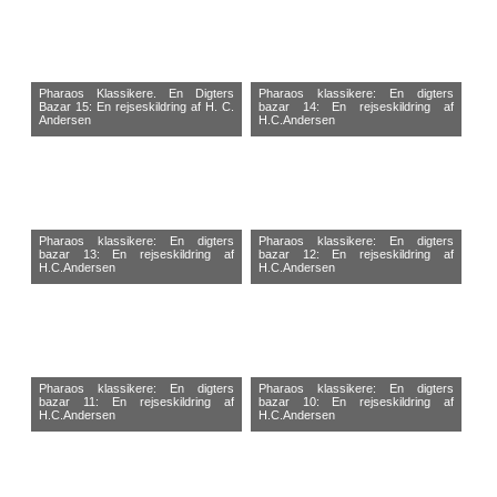
Pharaos Klassikere. En Digters
Pharaos klassikere: En digters
Bazar 15: En rejseskildring af H. C.
bazar 14: En rejseskildring af
Andersen
H.C.Andersen
Pharaos klassikere: En digters
Pharaos klassikere: En digters
bazar 13: En rejseskildring af
bazar 12: En rejseskildring af
H.C.Andersen
H.C.Andersen
Pharaos klassikere: En digters
Pharaos klassikere: En digters
bazar 11: En rejseskildring af
bazar 10: En rejseskildring af
H.C.Andersen
H.C.Andersen