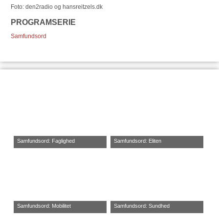
Foto: den2radio og hansreitzels.dk
PROGRAMSERIE
Samfundsord
Samfundsord: Faglighed
Samfundsord: Eliten
Samfundsord: Mobilitet
Samfundsord: Sundhed