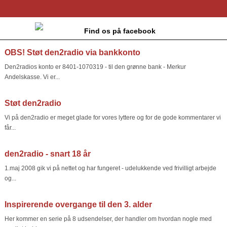
Find os på facebook
OBS! Støt den2radio via bankkonto
Den2radios konto er 8401-1070319 - til den grønne bank - Merkur
Andelskasse. Vi er...
Støt den2radio
Vi på den2radio er meget glade for vores lyttere og for de gode kommentarer vi
får...
den2radio - snart 18 år
1.maj 2008 gik vi på nettet og har fungeret - udelukkende ved frivilligt arbejde
og...
Inspirerende overgange til den 3. alder
Her kommer en serie på 8 udsendelser, der handler om hvordan nogle med