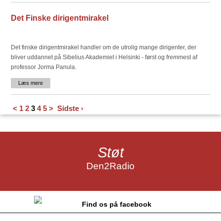
Det Finske dirigentmirakel
Det finske dirigentmirakel handler om de utrolig mange dirigenter, der
bliver uddannet på Sibelius Akademiet i Helsinki - først og fremmest af
professor Jorma Panula.
Læs mere
<
1
2
3
4
5
>
Sidste ›
Støt
Den2Radio
Find os på facebook