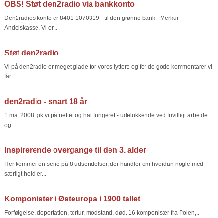
OBS! Støt den2radio via bankkonto
Den2radios konto er 8401-1070319 - til den grønne bank - Merkur
Andelskasse. Vi er...
Støt den2radio
Vi på den2radio er meget glade for vores lyttere og for de gode kommentarer vi
får...
den2radio - snart 18 år
1.maj 2008 gik vi på nettet og har fungeret - udelukkende ved frivilligt arbejde
og...
Inspirerende overgange til den 3. alder
Her kommer en serie på 8 udsendelser, der handler om hvordan nogle med
særligt held er...
Komponister i Østeuropa i 1900 tallet
Forfølgelse, deportation, tortur, modstand, død. 16 komponister fra Polen,...