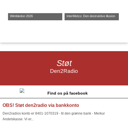
Wimbledon 2026
InterMetzo: Den destruktive illusion
Støt
Den2Radio
Find os på facebook
OBS! Støt den2radio via bankkonto
Den2radios konto er 8401-1070319 - til den grønne bank - Merkur
Andelskasse. Vi er...