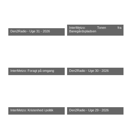
InterMetzo: Tonen fra
Den2Radio - Uge 31 - 2026
Banegårdspladsen
InterMetzo: Foragt på omgang
Den2Radio - Uge 30 - 2026
InterMetzo: Kristenhed i politik
Den2Radio - Uge 29 - 2026