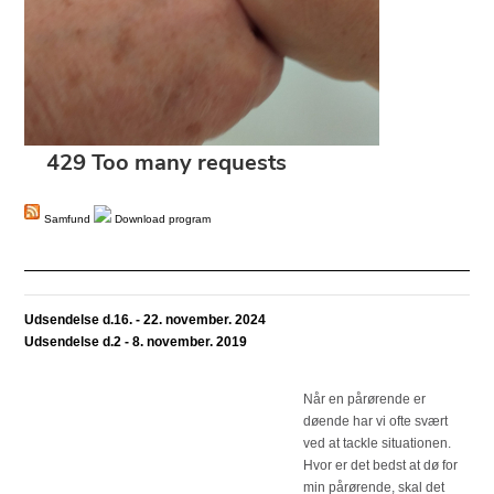
Samfund
Download program
Udsendelse d.16. - 22. november. 2024
Udsendelse d.2 - 8. november. 2019
Når en pårørende er
døende har vi ofte svært
ved at tackle situationen.
Hvor er det bedst at dø for
min pårørende, skal det