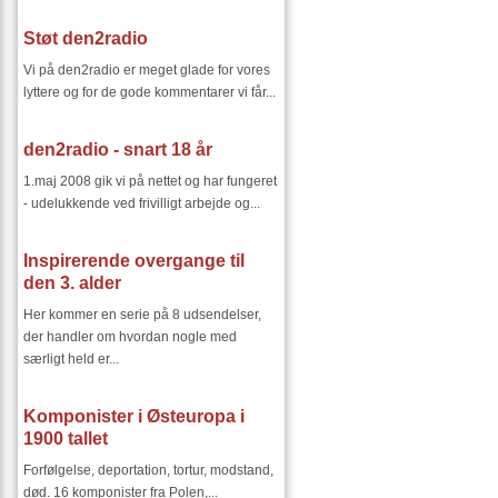
Støt den2radio
Vi på den2radio er meget glade for vores
lyttere og for de gode kommentarer vi får...
den2radio - snart 18 år
1.maj 2008 gik vi på nettet og har fungeret
- udelukkende ved frivilligt arbejde og...
Inspirerende overgange til
den 3. alder
Her kommer en serie på 8 udsendelser,
der handler om hvordan nogle med
særligt held er...
Komponister i Østeuropa i
1900 tallet
Forfølgelse, deportation, tortur, modstand,
død. 16 komponister fra Polen,...