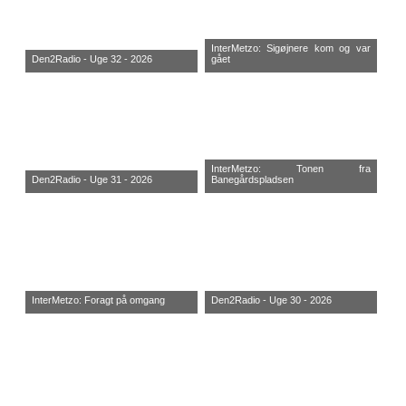
InterMetzo: Sigøjnere kom og var
Den2Radio - Uge 32 - 2026
gået
InterMetzo: Tonen fra
Den2Radio - Uge 31 - 2026
Banegårdspladsen
InterMetzo: Foragt på omgang
Den2Radio - Uge 30 - 2026