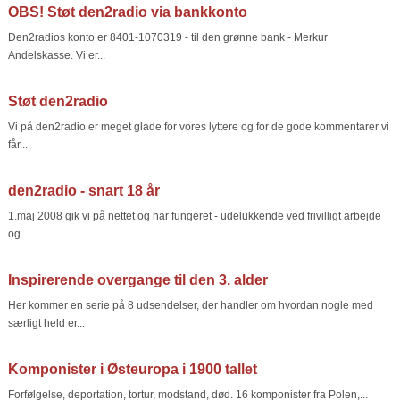
OBS! Støt den2radio via bankkonto
Den2radios konto er 8401-1070319 - til den grønne bank - Merkur
Andelskasse. Vi er...
Støt den2radio
Vi på den2radio er meget glade for vores lyttere og for de gode kommentarer vi
får...
den2radio - snart 18 år
1.maj 2008 gik vi på nettet og har fungeret - udelukkende ved frivilligt arbejde
og...
Inspirerende overgange til den 3. alder
Her kommer en serie på 8 udsendelser, der handler om hvordan nogle med
særligt held er...
Komponister i Østeuropa i 1900 tallet
Forfølgelse, deportation, tortur, modstand, død. 16 komponister fra Polen,...