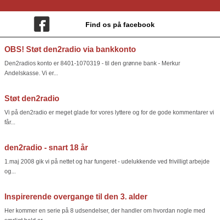
Find os på facebook
OBS! Støt den2radio via bankkonto
Den2radios konto er 8401-1070319 - til den grønne bank - Merkur
Andelskasse. Vi er...
Støt den2radio
Vi på den2radio er meget glade for vores lyttere og for de gode kommentarer vi
får...
den2radio - snart 18 år
1.maj 2008 gik vi på nettet og har fungeret - udelukkende ved frivilligt arbejde
og...
Inspirerende overgange til den 3. alder
Her kommer en serie på 8 udsendelser, der handler om hvordan nogle med