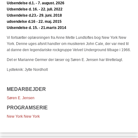
Udsendelse d.1. - 7. august. 2026
Udsendelse d. 16. - 22. juli. 2022
Udsendelse d.23.- 29. juni. 2018
udsendelse d.16 - 22. maj. 2015
Udsendelse d. 15. - 21.marts 2014
Vi fortsætter oplæsningen fra Anne Mette Lundtoftes bog New York New
York. Denne uges afsnit handler om musikeren John Cale, der var med til
at danne den legendariske rockgruppe Velvet Underground tilbage i 1966.
Det er Marianne Germer der læser og Søren E. Jensen har tilrettelagt.
Lydteknik: Jytte Nordholt
MEDARBEJDER
Søren E. Jensen
PROGRAMSERIE
New York New York